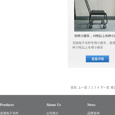
吊秤小推车，10吨以上吊秤小
无线电子吊秤专用小推车，直
秤15吨以上专用小推车
2
首页
上一页
1
3
4
下一页
尾
Products
About Us
News
直视电子吊秤
公司简介
品牌咨询