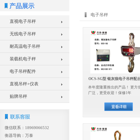
产品展示
电子吊秤
直视电子吊秤
无线电子吊秤
耐高温电子吊秤
装载机电子秤
电子吊秤配件
OCS-SG型 银灰狼电子吊秤配
直视吊秤+仪表
本年度隆重推出的产品！ 更方
表
广泛，更受欢迎！保修1年
贴牌吊秤
微信联系：
18969066532
衡器导购：万泰