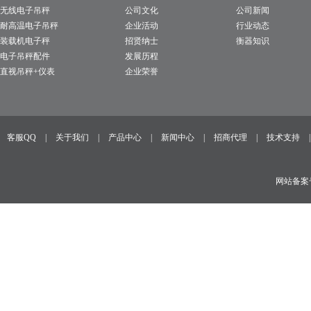
无线电子吊秤
公司文化
公司新闻
耐高温电子吊秤
企业活动
行业动态
装载机电子秤
招贤纳士
衡器知识
电子吊秤配件
发展历程
直视吊秤+仪表
企业荣誉
客服QQ
|
关于我们
|
产品中心
|
新闻中心
|
招商代理
|
技术支持
网站备案