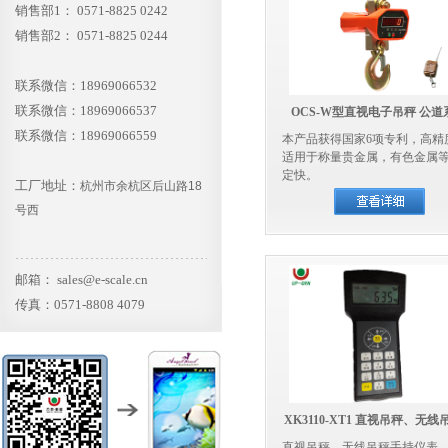
销售部1： 0571-8825 0242
销售部2： 0571-8825 0244
联系微信：18969066532
联系微信：18969066537
OCS-W型直视电子吊秤 公道
联系微信：18969066559
本产品获得国家6项专利，高精
适用于称量贵金属，有色金属
定快。
工厂地址：
杭州市余杭区后山路18
号西
邮箱： sales@e-scale.cn
传真：0571-8808 4079
XK3110-XT1 直视吊秤、无线
直视吊秤、无线吊秤手持仪表